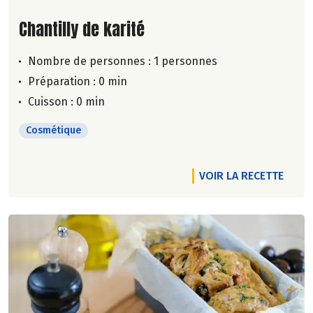
Lire la suite de la recette
Chantilly de karité
Nombre de personnes :
1 personnes
Préparation : 0 min
Cuisson : 0 min
Cosmétique
VOIR LA RECETTE