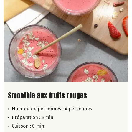
Lire la suite de la recette
Smoothie aux fruits rouges
Nombre de personnes :
4 personnes
Préparation : 5 min
Cuisson : 0 min