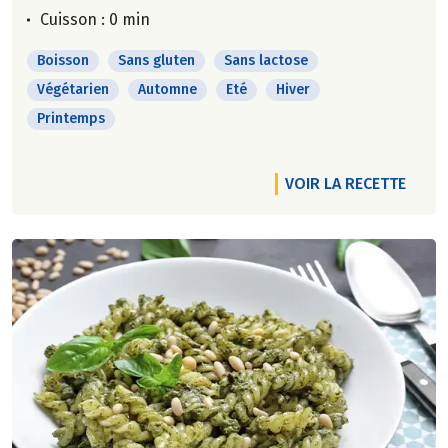
Cuisson : 0 min
Boisson
Sans gluten
Sans lactose
Végétarien
Automne
Eté
Hiver
Printemps
VOIR LA RECETTE