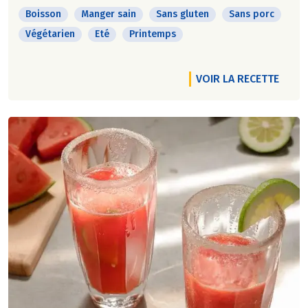
Boisson
Manger sain
Sans gluten
Sans porc
Végétarien
Eté
Printemps
VOIR LA RECETTE