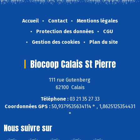
Accueil
Contact
Mentions légales
Protection des données
CGU
Gestion des cookies
Plan du site
Biocoop Calais St Pierre
111 rue Gutenberg
62100 Calais
Téléphone :
03 21 35 27 33
Coordonnées GPS :
50,9379535634114 ° , 1,8625125354431
°
Nous suivre sur