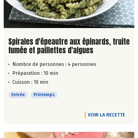
Lire la suite de la recette
Spirales d'épeautre aux épinards, truite
fumée et paillettes d'algues
Nombre de personnes :
4 personnes
Préparation : 10 min
Cuisson : 10 min
Entrée
Printemps
VOIR LA RECETTE