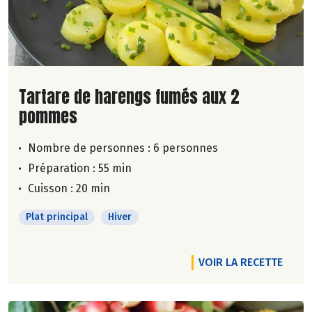
Lire la suite de la recette
Tartare de harengs fumés aux 2
pommes
Nombre de personnes :
6 personnes
Préparation : 55 min
Cuisson : 20 min
Plat principal
Hiver
VOIR LA RECETTE