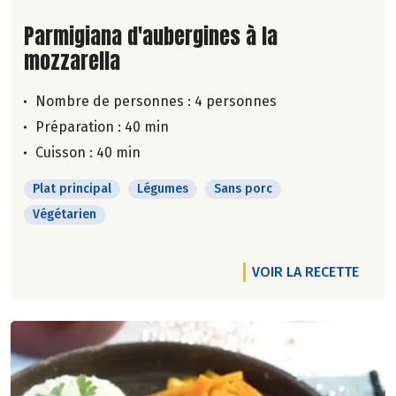
Lire la suite de la recette
Parmigiana d'aubergines à la
mozzarella
Nombre de personnes :
4 personnes
Préparation : 40 min
Cuisson : 40 min
Plat principal
Légumes
Sans porc
Végétarien
VOIR LA RECETTE