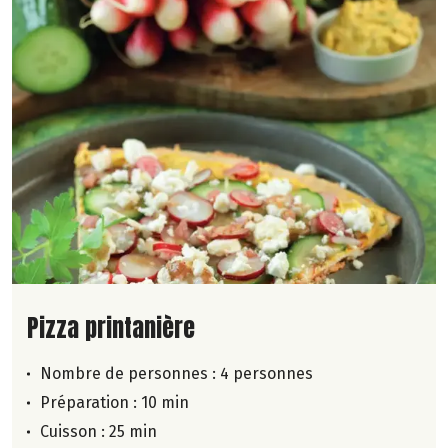
Lire la suite de la recette
Pizza printanière
Nombre de personnes :
4 personnes
Préparation : 10 min
Cuisson : 25 min