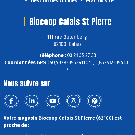
Gestion des cookies
Plan du site
Biocoop Calais St Pierre
111 rue Gutenberg
62100 Calais
Téléphone :
03 21 35 27 33
Coordonnées GPS :
50,9379535634114 ° , 1,8625125354431
°
Nous suivre sur
Votre magasin Biocoop Calais St Pierre (62100) est
proche de :