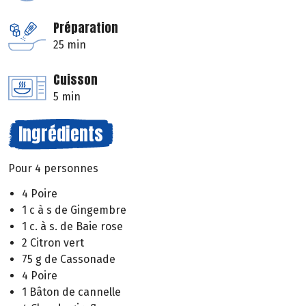
Préparation
25 min
Cuisson
5 min
Ingrédients
Pour 4 personnes
4 Poire
1 c à s de Gingembre
1 c. à s. de Baie rose
2 Citron vert
75 g de Cassonade
4 Poire
1 Bâton de cannelle