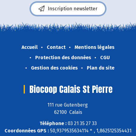
Inscription newsletter
Accueil
Contact
Mentions légales
Protection des données
CGU
Gestion des cookies
Plan du site
Biocoop Calais St Pierre
111 rue Gutenberg
62100 Calais
Téléphone :
03 21 35 27 33
Coordonnées GPS :
50,9379535634114 ° , 1,8625125354431