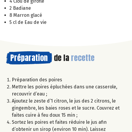
4 Clou de girofle
2 Badiane
8 Marron glacé
5 cl de Eau de vie
Préparation
de la
recette
Préparation des poires
Mettre les poires épluchées dans une casserole,
recouvrir d’eau ;
Ajoutez le zeste d’1 citron, le jus des 2 citrons, le
gingembre, les baies roses et le sucre. Couvrez et
faites cuire à feu doux 15 min ;
Sortez les poires et faites réduire le jus afin
d’obtenir un sirop (environ 10 min). Laissez