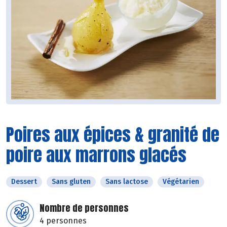
Poires aux épices & granité de
poire aux marrons glacés
Dessert
Sans gluten
Sans lactose
Végétarien
Nombre de personnes
4 personnes