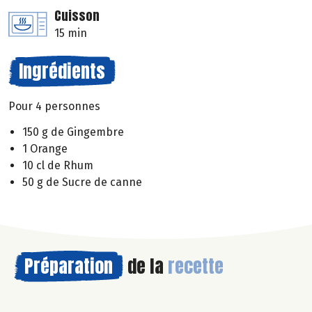
Cuisson
15 min
Ingrédients
Pour 4 personnes
150 g de Gingembre
1 Orange
10 cl de Rhum
50 g de Sucre de canne
Préparation
de la
recette