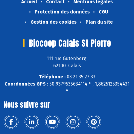
Accueil
Contact
Mentions légales
Protection des données
CGU
Gestion des cookies
Plan du site
Biocoop Calais St Pierre
111 rue Gutenberg
62100 Calais
Téléphone :
03 21 35 27 33
Coordonnées GPS :
50,9379535634114 ° , 1,8625125354431
°
Nous suivre sur