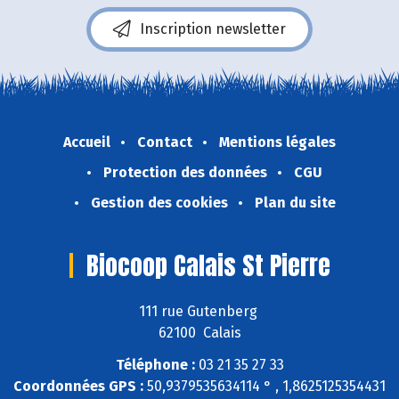
Inscription newsletter
Accueil
Contact
Mentions légales
Protection des données
CGU
Gestion des cookies
Plan du site
Biocoop Calais St Pierre
111 rue Gutenberg
62100 Calais
Téléphone :
03 21 35 27 33
Coordonnées GPS :
50,9379535634114 ° , 1,8625125354431