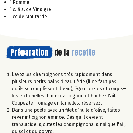
1 Pomme
1 c. à s. de Vinaigre
1 cc de Moutarde
Préparation
de la
recette
Lavez les champignons très rapidement dans
plusieurs petits bains d’eau tiède (il ne faut pas
qu'ils se remplissent d'eau), égouttez-les et coupez-
les en lamelles. Émincez l'oignon et hachez l'ail.
Coupez le fromage en lamelles, réservez.
Dans une poêle avec un filet d'huile d'olive, faites
revenir l'oignon émincé. Dès qu'il devient
translucide, ajoutez les champignons, ainsi que l'ail,
du sel et du poivre.