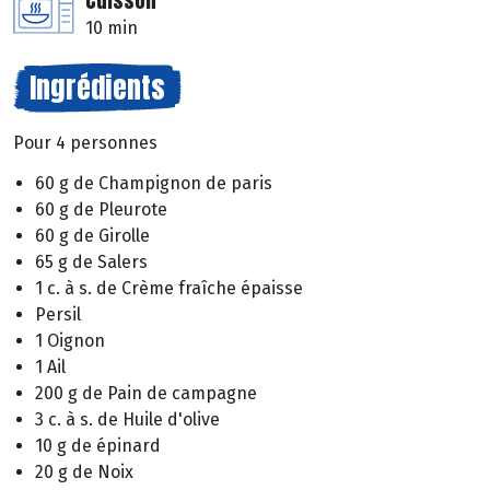
Cuisson
10 min
Ingrédients
Pour 4 personnes
60 g de Champignon de paris
60 g de Pleurote
60 g de Girolle
65 g de Salers
1 c. à s. de Crème fraîche épaisse
Persil
1 Oignon
1 Ail
200 g de Pain de campagne
3 c. à s. de Huile d'olive
10 g de épinard
20 g de Noix