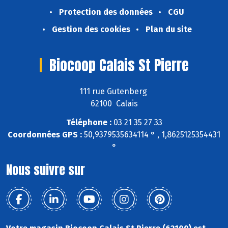
Protection des données
CGU
Gestion des cookies
Plan du site
Biocoop Calais St Pierre
111 rue Gutenberg
62100 Calais
Téléphone :
03 21 35 27 33
Coordonnées GPS :
50,9379535634114 ° , 1,8625125354431
°
Nous suivre sur