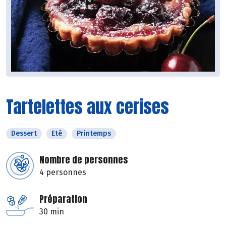
Tartelettes aux cerises
Dessert
Eté
Printemps
Nombre de personnes
4 personnes
Préparation
30 min