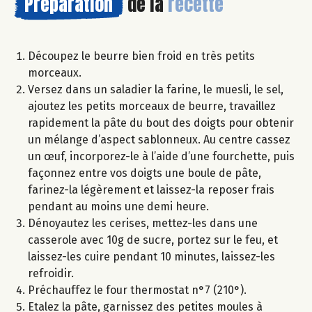
Préparation
de la
recette
Découpez le beurre bien froid en très petits
morceaux.
Versez dans un saladier la farine, le muesli, le sel,
ajoutez les petits morceaux de beurre, travaillez
rapidement la pâte du bout des doigts pour obtenir
un mélange d’aspect sablonneux. Au centre cassez
un œuf, incorporez-le à l’aide d’une fourchette, puis
façonnez entre vos doigts une boule de pâte,
farinez-la légèrement et laissez-la reposer frais
pendant au moins une demi heure.
Dénoyautez les cerises, mettez-les dans une
casserole avec 10g de sucre, portez sur le feu, et
laissez-les cuire pendant 10 minutes, laissez-les
refroidir.
Préchauffez le four thermostat n°7 (210°).
Etalez la pâte, garnissez des petites moules à