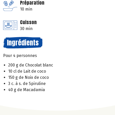
Préparation
10 min
Cuisson
30 min
Ingrédients
Pour 4 personnes
200 g de Chocolat blanc
10 cl de Lait de coco
150 g de Noix de coco
3 c. à s. de Spiruline
40 g de Macadamia