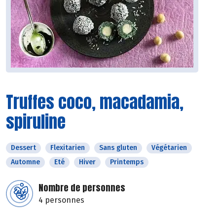
Truffes coco, macadamia,
spiruline
Dessert
Flexitarien
Sans gluten
Végétarien
Automne
Eté
Hiver
Printemps
Nombre de personnes
4 personnes