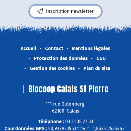
Inscription newsletter
Accueil
Contact
Mentions légales
Protection des données
CGU
Gestion des cookies
Plan du site
Biocoop Calais St Pierre
111 rue Gutenberg
62100 Calais
Téléphone :
03 21 35 27 33
Coordonnées GPS :
50,9379535634114 ° , 1,8625125354431