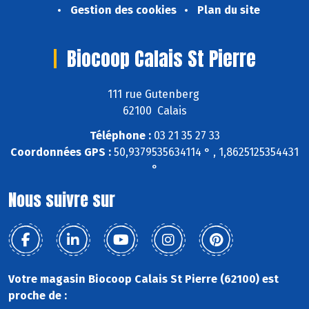
Gestion des cookies
Plan du site
Biocoop Calais St Pierre
111 rue Gutenberg
62100 Calais
Téléphone :
03 21 35 27 33
Coordonnées GPS :
50,9379535634114 ° , 1,8625125354431
°
Nous suivre sur
Votre magasin Biocoop Calais St Pierre (62100) est
proche de :