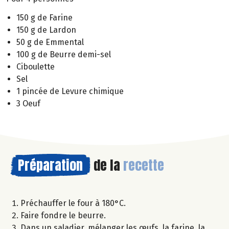
150 g de Farine
150 g de Lardon
50 g de Emmental
100 g de Beurre demi-sel
Ciboulette
Sel
1 pincée de Levure chimique
3 Oeuf
Préparation
de la
recette
Préchauffer le four à 180°C.
Faire fondre le beurre.
Dans un saladier, mélanger les œufs, la farine, la