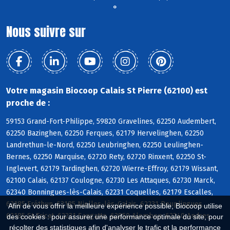
°
Nous suivre sur
Votre magasin Biocoop Calais St Pierre (62100) est
proche de :
59153 Grand-Fort-Philippe, 59820 Gravelines, 62250 Audembert,
62250 Bazinghen, 62250 Ferques, 62179 Hervelinghen, 62250
Landrethun-le-Nord, 62250 Leubringhen, 62250 Leulinghen-
Bernes, 62250 Marquise, 62720 Rety, 62720 Rinxent, 62250 St-
Inglevert, 62179 Tardinghen, 62720 Wierre-Effroy, 62179 Wissant,
62100 Calais, 62137 Coulogne, 62730 Les Attaques, 62730 Marck,
62340 Bonningues-lès-Calais, 62231 Coquelles, 62179 Escalles,
62185 Fréthun, 62185 Nielles-lès-Calais, 62231 Peuplingues,
Afin de vous offrir la meilleure expérience possible, Biocoop utilise
62185 St-Tricat, 62231 Sangatte, 62850 Alembon, 62340 Andres
des cookies : pour assurer une performance optimale du site, pour
récolter des statistiques afin d'analyser le trafic et la performance