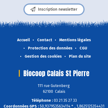
Inscription newsletter
Accueil
Contact
Mentions légales
Protection des données
CGU
Gestion des cookies
Plan du site
Biocoop Calais St Pierre
111 rue Gutenberg
62100 Calais
Téléphone :
03 21 35 27 33
Coordonnées GPS :
50,9379535634114 ° , 1,8625125354431