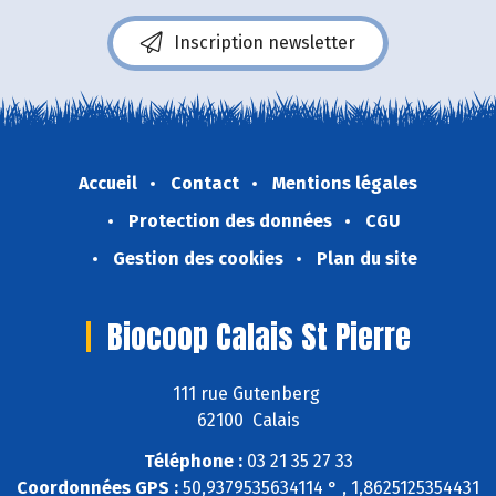
Inscription newsletter
Accueil
Contact
Mentions légales
Protection des données
CGU
Gestion des cookies
Plan du site
Biocoop Calais St Pierre
111 rue Gutenberg
62100 Calais
Téléphone :
03 21 35 27 33
Coordonnées GPS :
50,9379535634114 ° , 1,8625125354431