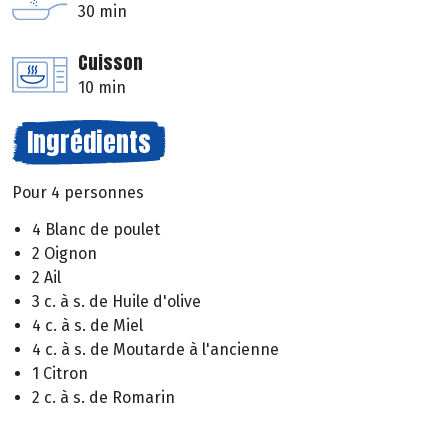
30 min
Cuisson
10 min
Ingrédients
Pour 4 personnes
4 Blanc de poulet
2 Oignon
2 Ail
3 c. à s. de Huile d'olive
4 c. à s. de Miel
4 c. à s. de Moutarde à l'ancienne
1 Citron
2 c. à s. de Romarin