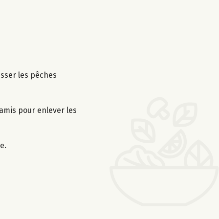
isser les pêches
tamis pour enlever les
e.