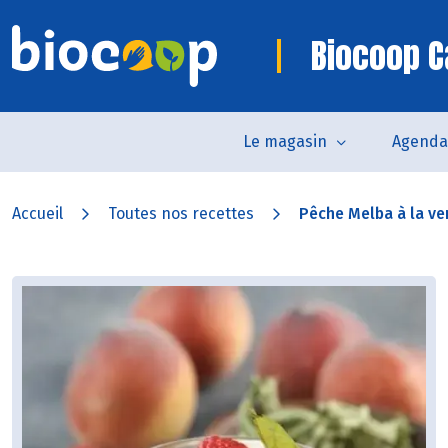
Biocoop Ca
Le magasin
Agenda
Accueil
Toutes nos recettes
Pêche Melba à la ver