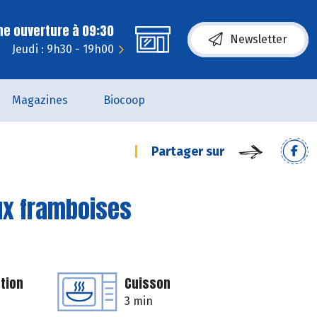
ne ouverture à 09:30
Newsletter
Jeudi : 9h30 - 19h00
Magazines
Biocoop
Partager sur
ux framboises
tion
Cuisson
3 min