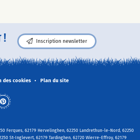
 !
Inscription newsletter
n des cookies
Plan du site
250 Ferques, 62179 Hervelinghen, 62250 Landrethun-le-Nord, 62250
250 St-Inglevert, 62179 Tardinghen, 62720 Wierre-Effroy, 62179