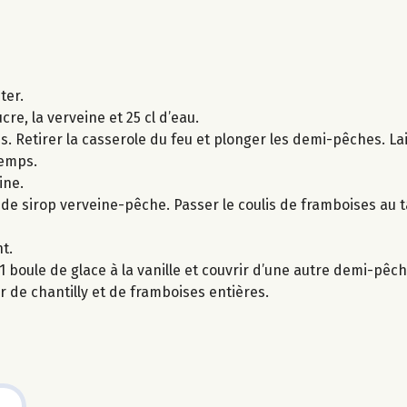
ter.
re, la verveine et 25 cl d’eau.
es. Retirer la casserole du feu et plonger les demi-pêches. La
temps.
ine.
 de sirop verveine-pêche. Passer le coulis de framboises au 
t.
boule de glace à la vanille et couvrir d’une autre demi-pêch
r de chantilly et de framboises entières.