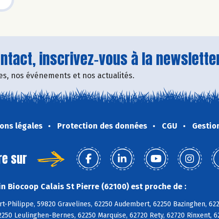
tact, inscrivez-vous à la newsletter
fres, nos événements et nos actualités.
ons légales
Protection des données
CGU
Gestio
re sur
n Biocoop Calais St Pierre (62100) est proche de :
rt-Philippe, 59820 Gravelines, 62250 Audembert, 62250 Bazinghen, 62
250 Leulinghen-Bernes, 62250 Marquise, 62720 Rety, 62720 Rinxent, 62