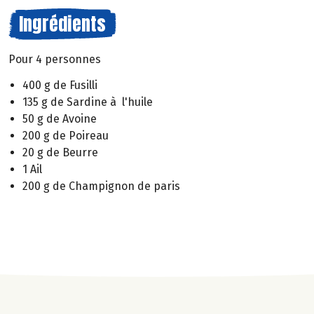
Ingrédients
Pour 4 personnes
400 g de Fusilli
135 g de Sardine à l'huile
50 g de Avoine
200 g de Poireau
20 g de Beurre
1 Ail
200 g de Champignon de paris