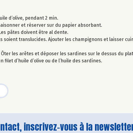
uile d’olive, pendant 2 min.
Assaisonner et réserver sur du papier absorbant.
Les pâtes doivent être al dente.
ils soient translucides. Ajouter les champignons et laisser cu
 Ôter les arêtes et déposer les sardines sur le dessus du plat
ilet d’huile d’olive ou de l’huile des sardines.
tact, inscrivez-vous à la newsletter