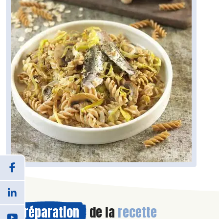
Préparation
de la
recette