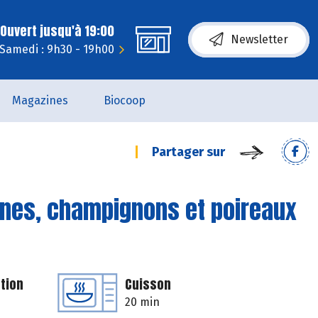
Ouvert jusqu'à 19:00
Newsletter
Samedi : 9h30 - 19h00
Magazines
Biocoop
Partager sur
dines, champignons et poireaux
tion
Cuisson
20 min