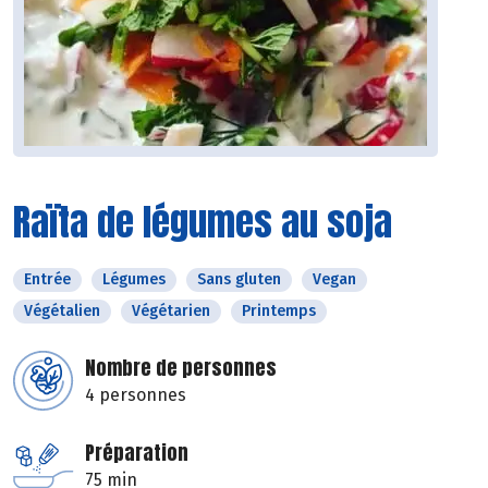
Raïta de légumes au soja
Entrée
Légumes
Sans gluten
Vegan
Végétalien
Végétarien
Printemps
Nombre de personnes
4 personnes
Préparation
75 min