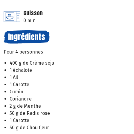
Cuisson
0 min
Ingrédients
Pour 4 personnes
400 g de Crème soja
1 échalote
1 Ail
1 Carotte
Cumin
Coriandre
2 g de Menthe
50 g de Radis rose
1 Carotte
50 g de Chou fleur