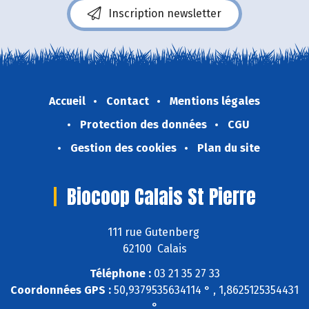
Inscription newsletter
Accueil
Contact
Mentions légales
Protection des données
CGU
Gestion des cookies
Plan du site
Biocoop Calais St Pierre
111 rue Gutenberg
62100 Calais
Téléphone :
03 21 35 27 33
Coordonnées GPS :
50,9379535634114 ° , 1,8625125354431
°