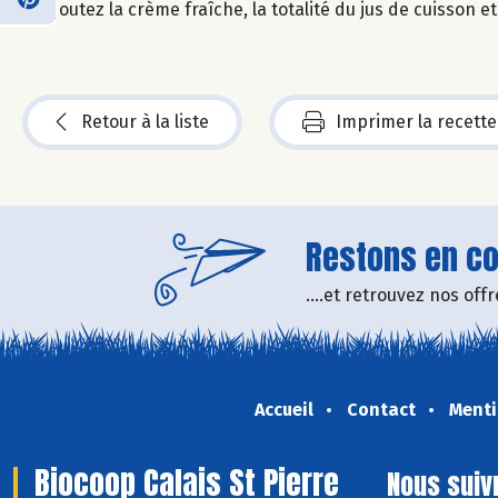
Ajoutez la crème fraîche, la totalité du jus de cuisson e
Retour à la liste
Imprimer la recette
Restons en con
....et retrouvez nos of
Accueil
Contact
Menti
Biocoop Calais St Pierre
Nous suiv