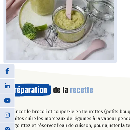
Préparation
de la
recette
Rincez le brocoli et coupez-le en fleurettes (petits bou
Faites cuire les morceaux de légumes à la vapeur pen
Egouttez et réservez l’eau de cuisson, pour ajuster la te