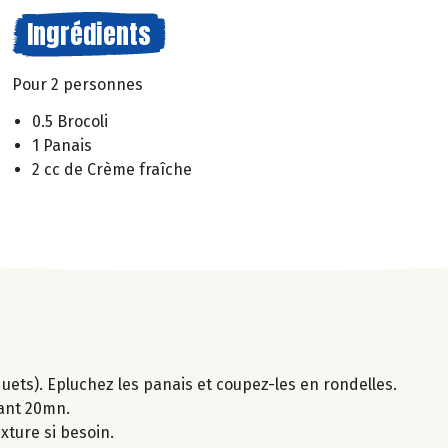
Ingrédients
Pour 2 personnes
0.5 Brocoli
1 Panais
2 cc de Crème fraîche
quets). Epluchez les panais et coupez-les en rondelles.
dant 20mn.
xture si besoin.