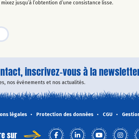
t mixez jusqu’à l’obtention d’une consistance lisse.
tact, inscrivez-vous à la newsletter
fres, nos événements et nos actualités.
ons légales
Protection des données
CGU
Gestio
re sur