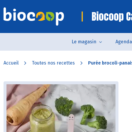
Biocoop Ca
Le magasin
Agenda
Accueil
Toutes nos recettes
Purée brocoli-panai