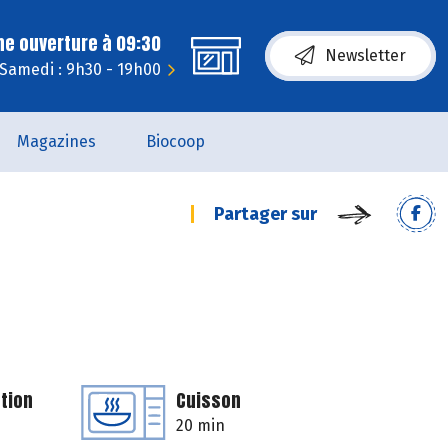
ne ouverture à 09:30
Newsletter
Samedi : 9h30 - 19h00
Magazines
Biocoop
Partager sur
tion
Cuisson
20 min