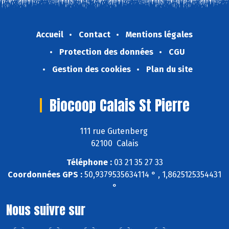
Accueil
Contact
Mentions légales
Protection des données
CGU
Gestion des cookies
Plan du site
Biocoop Calais St Pierre
111 rue Gutenberg
62100 Calais
Téléphone :
03 21 35 27 33
Coordonnées GPS :
50,9379535634114 ° , 1,8625125354431
°
Nous suivre sur