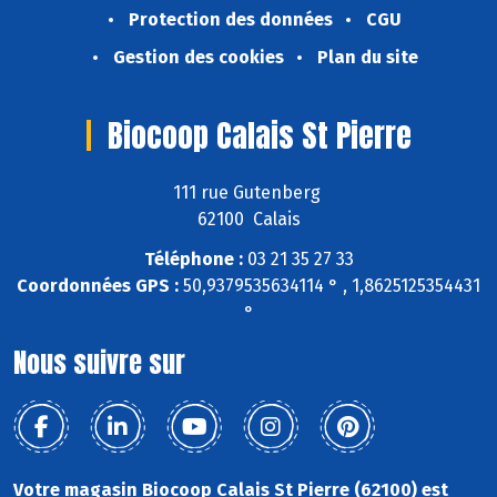
Protection des données
CGU
Gestion des cookies
Plan du site
Biocoop Calais St Pierre
111 rue Gutenberg
62100 Calais
Téléphone :
03 21 35 27 33
Coordonnées GPS :
50,9379535634114 ° , 1,8625125354431
°
Nous suivre sur
Votre magasin Biocoop Calais St Pierre (62100) est