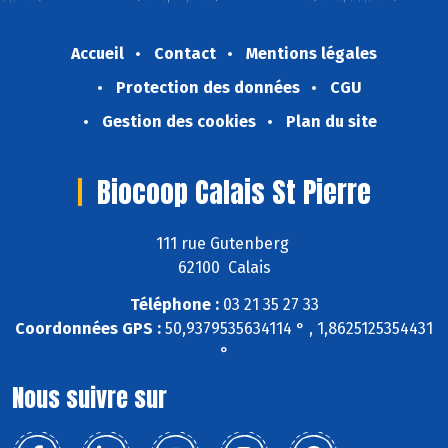
Accueil
Contact
Mentions légales
Protection des données
CGU
Gestion des cookies
Plan du site
Biocoop Calais St Pierre
111 rue Gutenberg
62100 Calais
Téléphone :
03 21 35 27 33
Coordonnées GPS :
50,9379535634114 ° , 1,8625125354431
°
Nous suivre sur