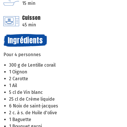
15 min
Cuisson
45 min
Ingrédients
Pour 4 personnes
300 g de Lentille corail
1 Oignon
2 Carotte
1 Ail
5 cl de Vin blanc
25 cl de Crème liquide
6 Noix de saint-jacques
2 c. à s. de Huile d'olive
1 Baguette
1 Bouquet garni