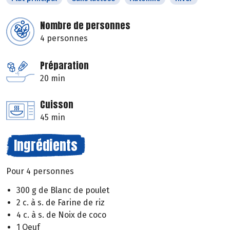
Nombre de personnes
4 personnes
Préparation
20 min
Cuisson
45 min
Ingrédients
Pour 4 personnes
300 g de Blanc de poulet
2 c. à s. de Farine de riz
4 c. à s. de Noix de coco
1 Oeuf