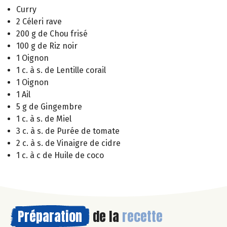
Curry
2 Céleri rave
200 g de Chou frisé
100 g de Riz noir
1 Oignon
1 c. à s. de Lentille corail
1 Oignon
1 Ail
5 g de Gingembre
1 c. à s. de Miel
3 c. à s. de Purée de tomate
2 c. à s. de Vinaigre de cidre
1 c. à c de Huile de coco
Préparation
de la
recette