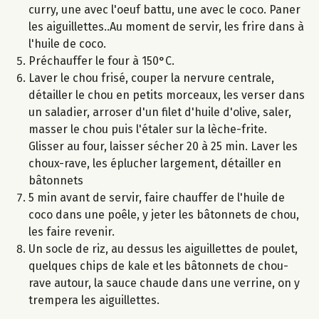
curry, une avec l'oeuf battu, une avec le coco. Paner
les aiguillettes..Au moment de servir, les frire dans à
l'huile de coco.
Préchauffer le four à 150°C.
Laver le chou frisé, couper la nervure centrale,
détailler le chou en petits morceaux, les verser dans
un saladier, arroser d'un filet d'huile d'olive, saler,
masser le chou puis l'étaler sur la lèche-frite.
Glisser au four, laisser sécher 20 à 25 min. Laver les
choux-rave, les éplucher largement, détailler en
bâtonnets
5 min avant de servir, faire chauffer de l'huile de
coco dans une poêle, y jeter les bâtonnets de chou,
les faire revenir.
Un socle de riz, au dessus les aiguillettes de poulet,
quelques chips de kale et les bâtonnets de chou-
rave autour, la sauce chaude dans une verrine, on y
trempera les aiguillettes.