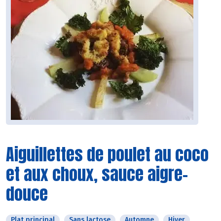
Aiguillettes de poulet au coco
et aux choux, sauce aigre-
douce
Plat principal
Sans lactose
Automne
Hiver