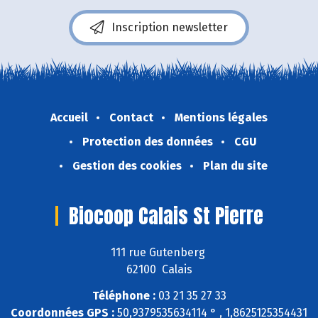
Inscription newsletter
Accueil
Contact
Mentions légales
Protection des données
CGU
Gestion des cookies
Plan du site
Biocoop Calais St Pierre
111 rue Gutenberg
62100 Calais
Téléphone :
03 21 35 27 33
Coordonnées GPS :
50,9379535634114 ° , 1,8625125354431