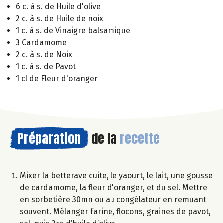
6 c. à s. de Huile d'olive
2 c. à s. de Huile de noix
1 c. à s. de Vinaigre balsamique
3 Cardamome
2 c. à s. de Noix
1 c. à s. de Pavot
1 cl de Fleur d'oranger
Préparation
de la
recette
Mixer la betterave cuite, le yaourt, le lait, une gousse
de cardamome, la fleur d'oranger, et du sel. Mettre
en sorbetière 30mn ou au congélateur en remuant
souvent. Mélanger farine, flocons, graines de pavot,