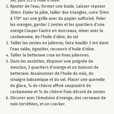
sel, puis 3cs d’huile d’olive.
Ajouter de l’eau, former une boule. Laisser reposer
30mn. Etaler la pâte, tailler des triangles, cuire 12mn
à 170° sur une grille avec du papier sulfurisé. Peler
les oranges, garder 2 zestes et les quartiers d'une
orange.Couper l’autre en morceaux, mixer avec la
cardamome, de l'huile d’olive, du sel
Tailler les zestes en julienne, faire bouillir 3 mn dans
l'eau salée, égoutter, recouvrir d’huile d’olive.
Tailler la betterave crue en fines juliennes.
Dans les assiettes, disposer une poignée de
mesclun, 3 quartiers d’orange et un buisson de
betterave. Assaisonner de l'huile de noix, du
vinaigre balsamique et du sel. Placer une quenelle
de glace, ¼ de chèvre affiné saupoudré de
cardamome et ¼ de chèvre frais décoré de zestes
Décorer avec l’émulsion d’orange, des cerneaux de
noix torréfiées, et un cracker.