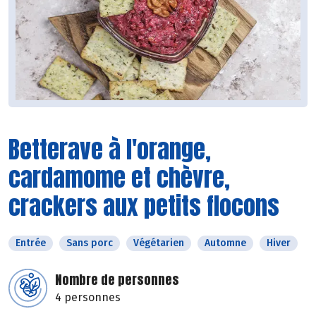
Betterave à l'orange,
cardamome et chèvre,
crackers aux petits flocons
Entrée
Sans porc
Végétarien
Automne
Hiver
Nombre de personnes
4 personnes