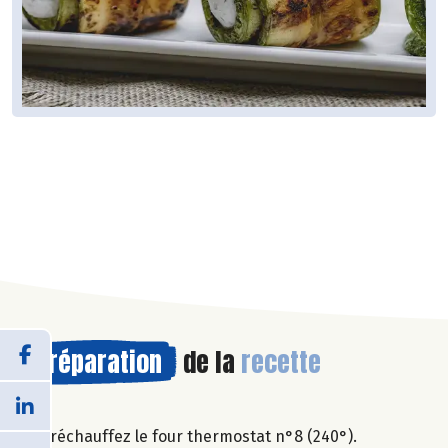
Préparation
de la
recette
Préchauffez le four thermostat n°8 (240°).