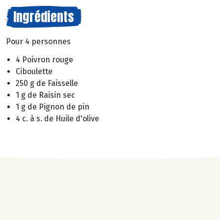
Ingrédients
Pour 4 personnes
4 Poivron rouge
Ciboulette
250 g de Faisselle
1 g de Raisin sec
1 g de Pignon de pin
4 c. à s. de Huile d'olive