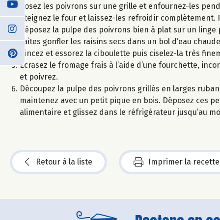
Posez les poivrons sur une grille et enfournez-les pend
éteignez le four et laissez-les refroidir complètement. 
déposez la pulpe des poivrons bien à plat sur un linge 
Faites gonfler les raisins secs dans un bol d’eau chaude
Rincez et essorez la ciboulette puis ciselez-la très fine
Ecrasez le fromage frais à l’aide d’une fourchette, inco
et poivrez.
Découpez la pulpe des poivrons grillés en larges ruban
maintenez avec un petit pique en bois. Déposez ces petit
alimentaire et glissez dans le réfrigérateur jusqu’au m
Retour à la liste
Imprimer la recette