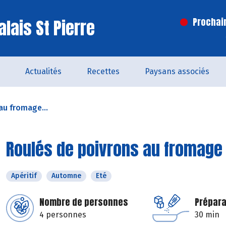
lais St Pierre
Prochai
Actualités
Recettes
Paysans associés
au fromage...
Roulés de poivrons au fromage 
Apéritif
Automne
Eté
Nombre de personnes
Prépara
4 personnes
30 min