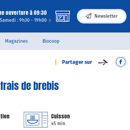
ne ouverture à 09:30
Newsletter
Samedi : 9h30 - 19h00
Magazines
Biocoop
Partager sur
frais de brebis
tion
Cuisson
45 min