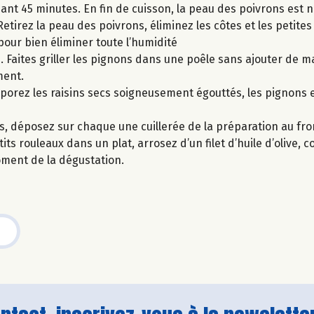
ant 45 minutes. En fin de cuisson, la peau des poivrons est no
Retirez la peau des poivrons, éliminez les côtes et les petite
pour bien éliminer toute l’humidité
. Faites griller les pignons dans une poêle sans ajouter de m
ment.
rporez les raisins secs soigneusement égouttés, les pignons et
s, déposez sur chaque une cuillerée de la préparation au fro
s rouleaux dans un plat, arrosez d’un filet d’huile d’olive, c
oment de la dégustation.