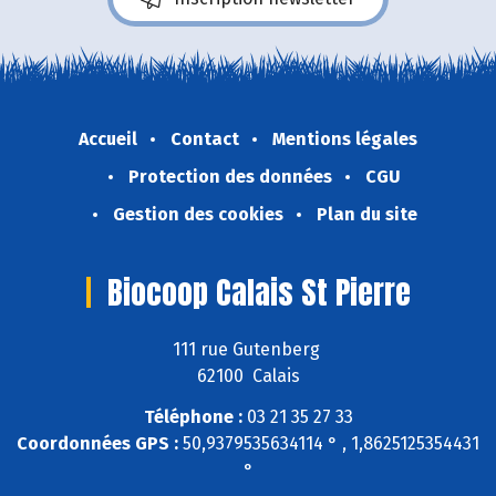
Accueil
Contact
Mentions légales
Protection des données
CGU
Gestion des cookies
Plan du site
Biocoop Calais St Pierre
111 rue Gutenberg
62100 Calais
Téléphone :
03 21 35 27 33
Coordonnées GPS :
50,9379535634114 ° , 1,8625125354431
°