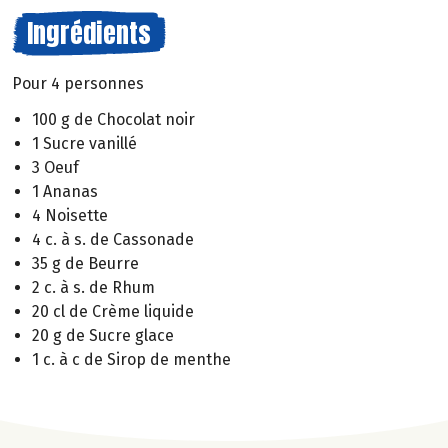
Ingrédients
Pour 4 personnes
100 g de Chocolat noir
1 Sucre vanillé
3 Oeuf
1 Ananas
4 Noisette
4 c. à s. de Cassonade
35 g de Beurre
2 c. à s. de Rhum
20 cl de Crème liquide
20 g de Sucre glace
1 c. à c de Sirop de menthe