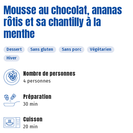
Mousse au chocolat, ananas
rôtis et sa chantilly à la
menthe
Dessert
Sans gluten
Sans porc
Végétarien
Hiver
Nombre de personnes
4 personnes
Préparation
30 min
Cuisson
20 min