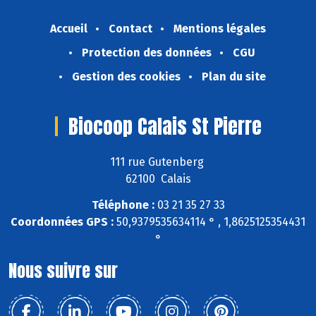
Accueil
Contact
Mentions légales
Protection des données
CGU
Gestion des cookies
Plan du site
Biocoop Calais St Pierre
111 rue Gutenberg
62100 Calais
Téléphone :
03 21 35 27 33
Coordonnées GPS :
50,9379535634114 ° , 1,8625125354431
°
Nous suivre sur