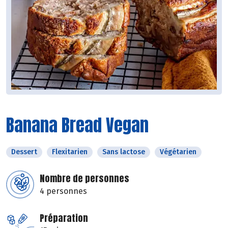
Banana Bread Vegan
Dessert
Flexitarien
Sans lactose
Végétarien
Nombre de personnes
4 personnes
Préparation