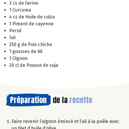
3 cs de Farine
1 Curcuma
4 cs de Huile de colza
1 Piment de cayenne
Persil
Sel
250 g de Pois chiche
1 gousses de Ail
1 Oignon
20 cl de Pousse de soja
Préparation
de la
recette
Faire revenir l’oignon émincé et l’ail à la poêle avec
un filet d’huile d’olive.