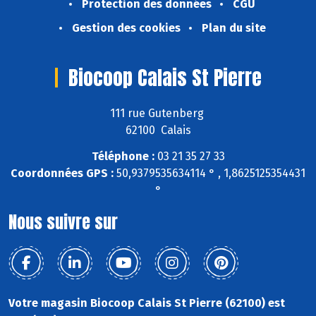
Protection des données
CGU
Gestion des cookies
Plan du site
Biocoop Calais St Pierre
111 rue Gutenberg
62100 Calais
Téléphone :
03 21 35 27 33
Coordonnées GPS :
50,9379535634114 ° , 1,8625125354431
°
Nous suivre sur
Votre magasin Biocoop Calais St Pierre (62100) est