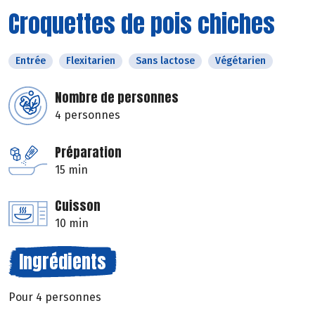
Croquettes de pois chiches
Entrée
Flexitarien
Sans lactose
Végétarien
Nombre de personnes
4 personnes
Préparation
15 min
Cuisson
10 min
Ingrédients
Pour 4 personnes