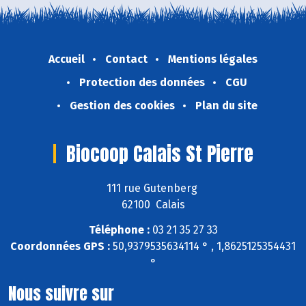
Accueil
Contact
Mentions légales
Protection des données
CGU
Gestion des cookies
Plan du site
Biocoop Calais St Pierre
111 rue Gutenberg
62100 Calais
Téléphone :
03 21 35 27 33
Coordonnées GPS :
50,9379535634114 ° , 1,8625125354431
°
Nous suivre sur