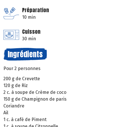
Préparation
10 min
Cuisson
30 min
Ingrédients
Pour 2 personnes
200 g de Crevette
120 g de Riz
2 c. à soupe de Crème de coco
150 g de Champignon de paris
Coriandre
Ail
1 c. à café de Piment
1 c. à soupe de Citronnelle