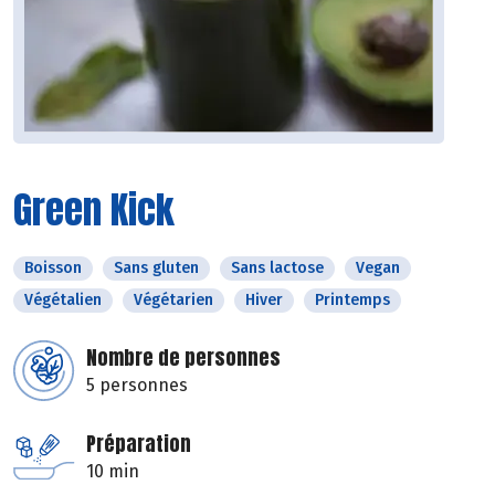
Green Kick
Boisson
Sans gluten
Sans lactose
Vegan
Végétalien
Végétarien
Hiver
Printemps
Nombre de personnes
5 personnes
Préparation
10 min