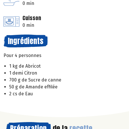
0 min
Cuisson
0 min
Ingrédients
Pour 4 personnes
1 kg de Abricot
1 demi Citron
700 g de Sucre de canne
50 g de Amande effilée
2 cs de Eau
Préparation
de la
recette