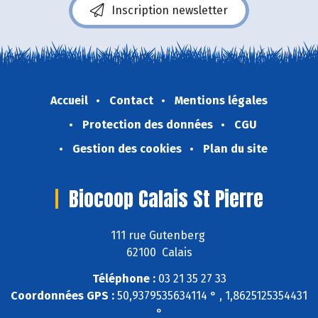
Inscription newsletter
Accueil
Contact
Mentions légales
Protection des données
CGU
Gestion des cookies
Plan du site
Biocoop Calais St Pierre
111 rue Gutenberg
62100 Calais
Téléphone :
03 21 35 27 33
Coordonnées GPS :
50,9379535634114 ° , 1,8625125354431
°