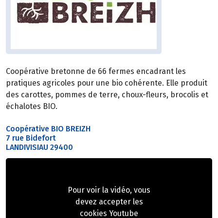
Coopérative bretonne de 66 fermes encadrant les
pratiques agricoles pour une bio cohérente. Elle produit
des carottes, pommes de terre, choux-fleurs, brocolis et
échalotes BIO.
Coopérative BIO BREIZH
7 rue Bidefort
LANDIVISIAU 29400
Pour voir la vidéo, vous
devez accepter les
cookies Youtube