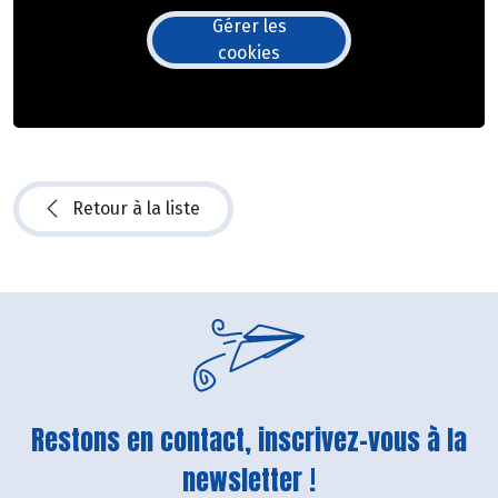
Gérer les
cookies
Retour à la liste
Restons en contact, inscrivez-vous à la
newsletter !