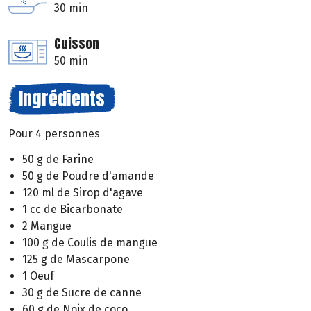
30 min
Cuisson
50 min
Ingrédients
Pour 4 personnes
50 g de Farine
50 g de Poudre d'amande
120 ml de Sirop d'agave
1 cc de Bicarbonate
2 Mangue
100 g de Coulis de mangue
125 g de Mascarpone
1 Oeuf
30 g de Sucre de canne
60 g de Noix de coco