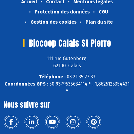
Accueil
Contact
Mentions légales
Protection des données
CGU
Gestion des cookies
Plan du site
Biocoop Calais St Pierre
111 rue Gutenberg
62100 Calais
Téléphone :
03 21 35 27 33
Coordonnées GPS :
50,9379535634114 ° , 1,8625125354431
°
Nous suivre sur